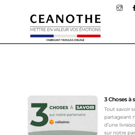
Skip
to
content
3 Choses à 
Tout savoir 
partageant n
d’une livrai
sur notre pa