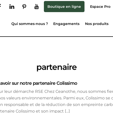
Boutique en ligne
Espace Pro
Qui sommes-nous ?
Engagements
Nos produits
partenaire
savoir sur notre partenaire Colissimo
sur leur démarche RSE Chez Ceanothe, nous sommes fiers
os valeurs environnementales. Parmi eux, Colissimo se
son responsable et de la réduction de son empreinte carb
rtenaire Colissimo et son impact […]