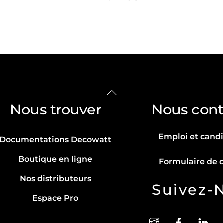
Back
To
Nous trouver
Nous cont
Top
Emploi et cand
Documentations Decowatt
Boutique en ligne
Formulaire de 
Nos distributeurs
Suivez-
Espace Pro