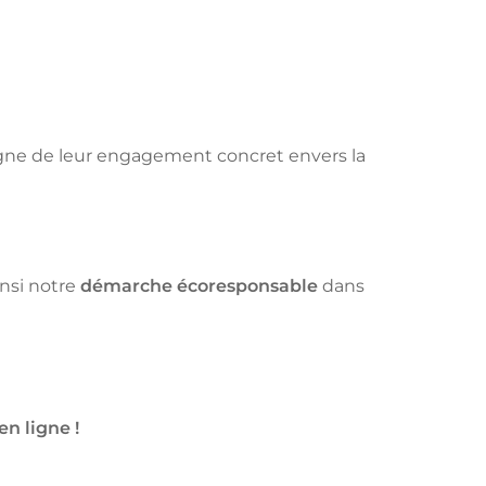
igne de leur engagement concret envers la
insi notre
démarche écoresponsable
dans
en ligne !