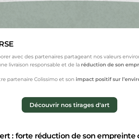
 RSE
orer avec des partenaires partageant nos valeurs envir
e livraison responsable et de la
réduction de son emp
tre partenaire Colissimo et son
impact positif sur l’env
Découvrir nos tirages d'art
 vert : forte réduction de son empreinte