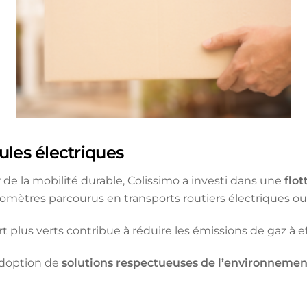
ules électriques
de la mobilité durable, Colissimo a investi dans une
flot
kilomètres parcourus en transports routiers électriques ou
 plus verts contribue à réduire les émissions de gaz à ef
adoption de
solutions respectueuses de l’environnemen