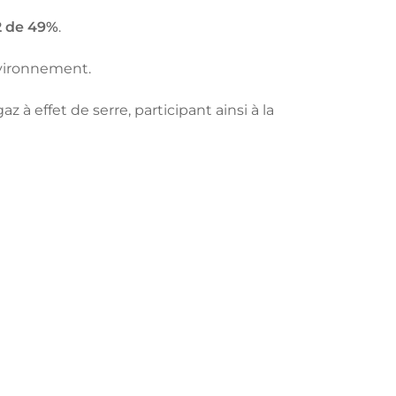
2 de 49%
.
nvironnement.
à effet de serre, participant ainsi à la