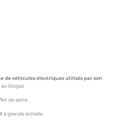
te de véhicules électriques utilisés par son
 au biogaz.
fet de serre.
t
à grande échelle.