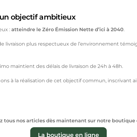
 un objectif ambitieux
eux :
atteindre le Zéro Émission Nette d’ici à 2040
.
 de livraison plus respectueux de l’environnement témo
simo maintient des délais de livraison de 24h à 48h.
ns à la réalisation de cet objectif commun, inscrivant a
 tous nos articles dès maintenant sur notre boutique 
La boutique en ligne