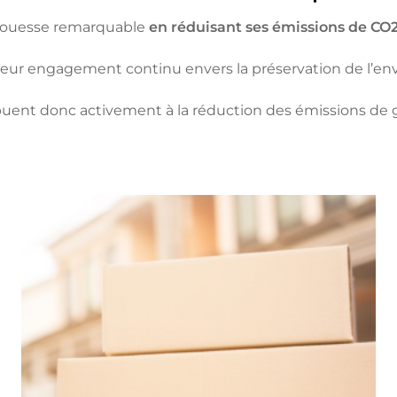
 prouesse remarquable
en réduisant ses émissions de CO
 leur engagement continu envers la préservation de l’e
uent donc activement à la réduction des émissions de gaz 