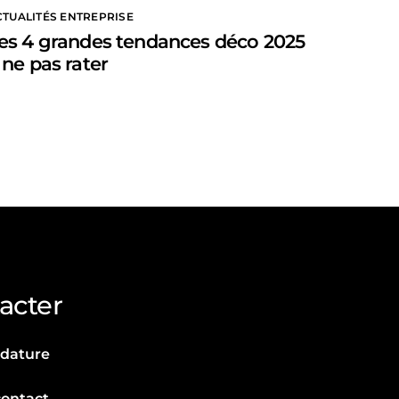
CTUALITÉS ENTREPRISE
es 4 grandes tendances déco 2025
 ne pas rater
acter
idature
contact