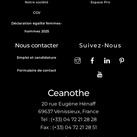
t
Notre société
Espace Pro
CGV
Déclaration égalité femmes-
hommes 2025
Nous contacter
Suivez-Nous
Emploi et candidature
Formulaire de contact
Ceanothe
20 rue Eugène Hénaff
69637 Vénissieux, France
Tel : (+33) 04 72 21 28 28
Fax : (+33) 04 72 21 28 51