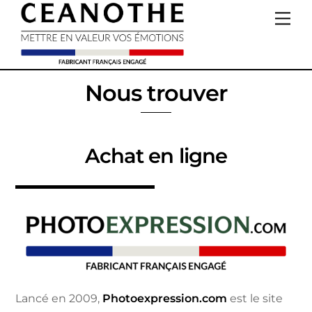
Skip
Me
to
content
Nous trouver
Achat en ligne
Lancé en 2009,
Photoexpression.com
est le site