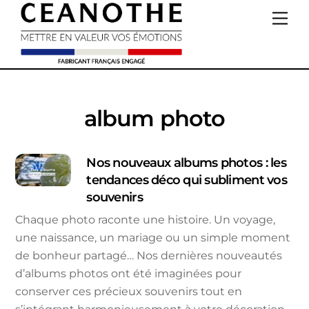
Skip
Me
to
content
album photo
Nos nouveaux albums photos : les
tendances déco qui subliment vos
souvenirs
Chaque photo raconte une histoire. Un voyage,
une naissance, un mariage ou un simple moment
de bonheur partagé… Nos dernières nouveautés
d’albums photos ont été imaginées pour
conserver ces précieux souvenirs tout en